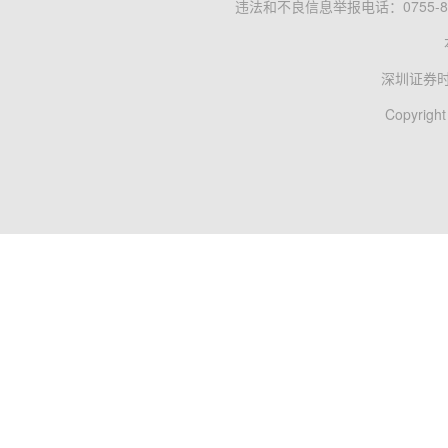
违法和不良信息举报电话：0755-83
深圳证券
Copyright