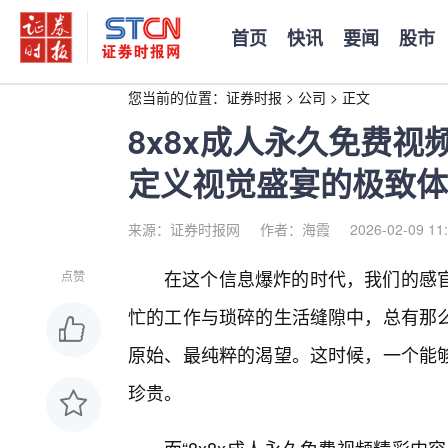
首页
快讯
要闻
股市
您当前的位置：
证券时报
>
公司
>
正文
8x8x成人永久免费
定义视觉盛宴的极致体
来源：证券时报网
作者：海霞
2026-02-09 11
在这个信息爆炸的时代，我们的感
点赞
忙的工作与琐碎的生活缝隙中，总有那
原始、最纯粹的渴望。这时候，一个能
珍贵。