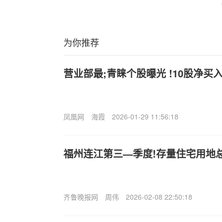
为你推荐
营业部最;青睐个股曝光 !10股净买
凤凰网
海霞
2026-01-29 11:56:18
福州连江第三—季度!存量住宅用地总面
齐鲁晚报网
周伟
2026-02-08 22:50:18