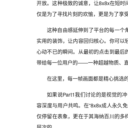
开放。这种极致的诚意，让8x8x在短
仅是为了寻找片刻的欢愉，更是为了享
这种自由感延伸到了平台的每一个角
实用的装饰，让内容回归核心。你可以
心动不已的瞬间。从最初的点击到最后的
带给每一位用户的——一种超越物质、
在这里，每一帧画面都是精心挑选的
如果说Part1我们讨论的是视觉的
容深度与用户共鸣。在“8x8x成人永
仅停留在表象，更在于其海纳百川的多样
层次的。