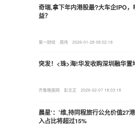
奇瑞,拿下年内港股最?大车企IPO
益？
第一财经
周伟
2026-01-28 08:02:18
突发！<珠>海!华发收购深圳融华
齐鲁晚报网
彭文正
2026-02-07 18:03:18
晨星‘：’维,持同程旅行公允价值27
入占比将超过15%