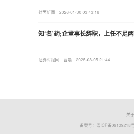
封面新闻
2026-01-30 03:43:18
知‘名’药;企董事长辞职，上任不足
证券时报网
曹晨
2025-08-05 21:44
关
备案号：
粤ICP备09109218